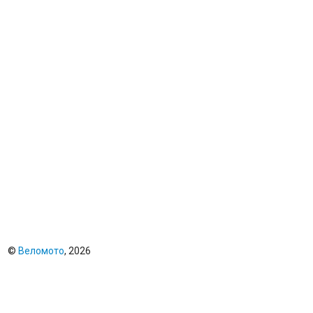
©
Веломото
, 2026