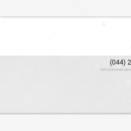
(044) 
бесплатные зво