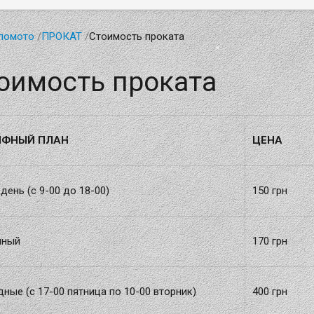
ломото
/
ПРОКАТ
/
Стоимость проката
оимость проката
ИФНЫЙ ПЛАН
ЦЕНА
день (с 9-00 до 18-00)
150 грн
чный
170 грн
ные (с 17-00 пятница по 10-00 вторник)
400 грн