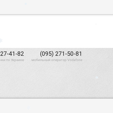
227-41-82
(095) 271-50-81
нки по Украине
мобильный оператор Vodafone