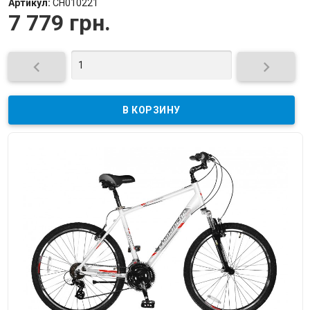
Артикул:
CH010221
7 779 грн.

