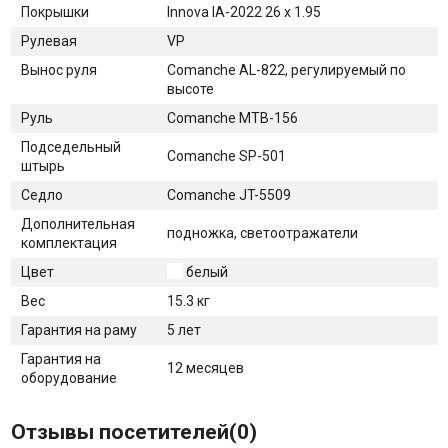
Покрышки
Innova IA-2022 26 x 1.95
Рулевая
VP
Вынос руля
Comanche AL-822, регулируемый по
высоте
Руль
Comanche MTB-156
Подседельный
Comanche SP-501
штырь
Седло
Comanche JT-5509
Дополнительная
подножка, светоотражатели
комплектация
Цвет
белый
Вес
15.3 кг
Гарантия на раму
5 лет
Гарантия на
12 месяцев
оборудование
Отзывы посетителей(
0
)