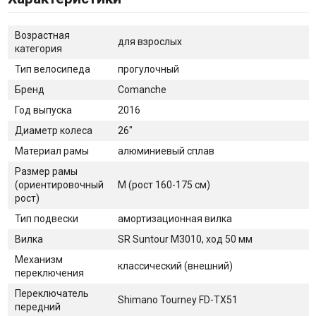
Возрастная
для взрослых
категория
Тип велосипеда
прогулочный
Бренд
Comanche
Год выпуска
2016
Диаметр колеса
26"
Материал рамы
алюминиевый сплав
Размер рамы
(ориентировочный
M (рост 160-175 см)
рост)
Тип подвески
амортизационная вилка
Вилка
SR Suntour М3010, ход 50 мм
Механизм
классический (внешний)
переключения
Переключатель
Shimano Tourney FD-TX51
передний