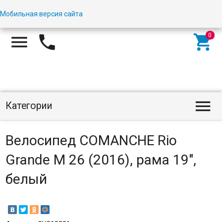
Мобильная версия сайта




Категории
Велосипед COMANCHE Rio
Grande M 26 (2016), рама 19",
белый