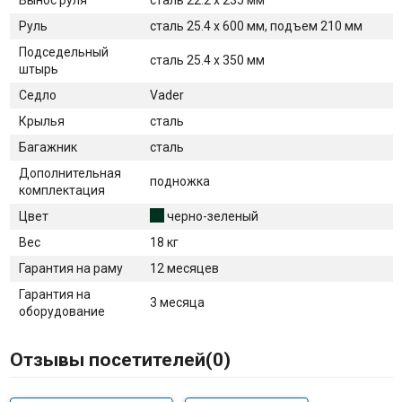
Руль
сталь 25.4 х 600 мм, подъем 210 мм
Подседельный
сталь 25.4 x 350 мм
штырь
Седло
Vader
Крылья
сталь
Багажник
сталь
Дополнительная
подножка
комплектация
Цвет
черно-зеленый
Вес
18 кг
Гарантия на раму
12 месяцев
Гарантия на
3 месяца
оборудование
Отзывы посетителей(
0
)