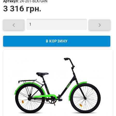
Артикул:
24-201-BLK/GRN
3 316 грн.

