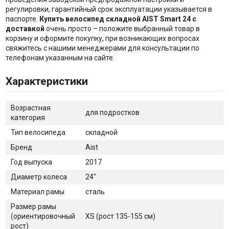
регулировки, гарантийный срок эксплуатации указывается в
паспорте.
Купить велосипед складной
AIST
Smart 24 с
доставкой
очень просто – положите выбранный товар в
корзину и оформите покупку, при возникающих вопросах
свяжитесь с нашими менеджерами для консультации по
телефонам указанным на сайте.
Характеристики
Возрастная
для подростков
категория
Тип велосипеда
складной
Бренд
Aist
Год выпуска
2017
Диаметр колеса
24"
Материал рамы
сталь
Размер рамы
(ориентировочный
XS (рост 135-155 см)
рост)